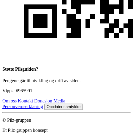
Støtte Pilsguiden?
Pengene går til utvikling og drift av siden.
Vipps:
#965991
Om oss
Kontakt
Donasjon
Media
Personvernserklæring
Oppdater samtykke
© Pilz-gruppen
Et Pilz-gruppen konsept