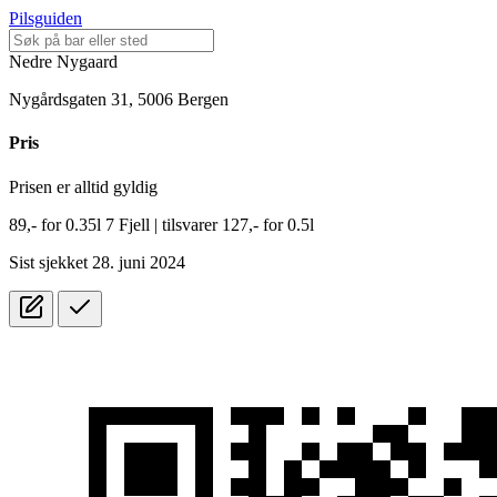
Pilsguiden
Nedre Nygaard
Nygårdsgaten 31, 5006 Bergen
Pris
Prisen er alltid gyldig
89,-
for
0.35l
7 Fjell
| tilsvarer 127,- for 0.5l
Sist sjekket 28. juni 2024