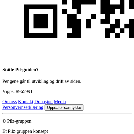
Støtte Pilsguiden?
Pengene går til utvikling og drift av siden.
Vipps:
#965991
Om oss
Kontakt
Donasjon
Media
Personvernserklæring
Oppdater samtykke
© Pilz-gruppen
Et Pilz-gruppen konsept