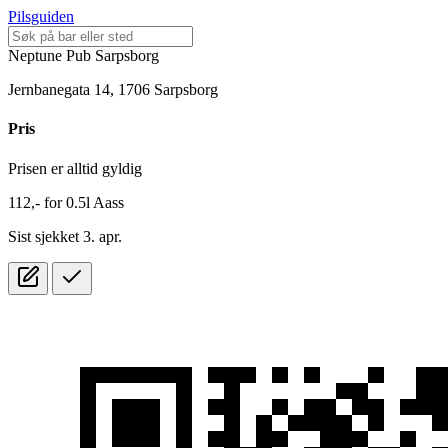
Pilsguiden
Neptune Pub Sarpsborg
Jernbanegata 14, 1706 Sarpsborg
Pris
Prisen er alltid gyldig
112,-
for
0.5l
Aass
Sist sjekket 3. apr.