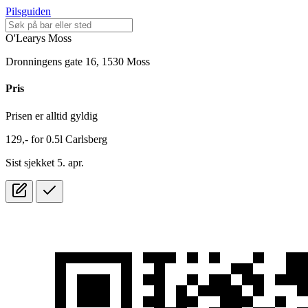
Pilsguiden
O'Learys Moss
Dronningens gate 16, 1530 Moss
Pris
Prisen er alltid gyldig
129,-
for
0.5l
Carlsberg
Sist sjekket 5. apr.