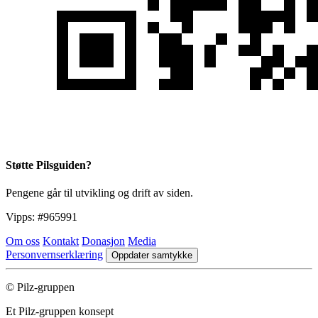
Støtte Pilsguiden?
Pengene går til utvikling og drift av siden.
Vipps:
#965991
Om oss
Kontakt
Donasjon
Media
Personvernserklæring
Oppdater samtykke
© Pilz-gruppen
Et Pilz-gruppen konsept