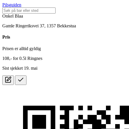
Pilsguiden
Onkel Blaa
Gamle Ringeriksvei 37, 1357 Bekkestua
Pris
Prisen er alltid gyldig
108,-
for
0.5l
Ringnes
Sist sjekket 19. mai