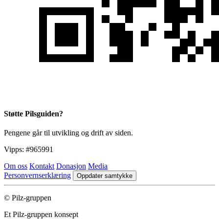
Støtte Pilsguiden?
Pengene går til utvikling og drift av siden.
Vipps:
#965991
Om oss
Kontakt
Donasjon
Media
Personvernserklæring
Oppdater samtykke
© Pilz-gruppen
Et Pilz-gruppen konsept