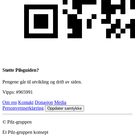
Støtte Pilsguiden?
Pengene går til utvikling og drift av siden.
Vipps:
#965991
Om oss
Kontakt
Donasjon
Media
Personvernserklæring
Oppdater samtykke
© Pilz-gruppen
Et Pilz-gruppen konsept