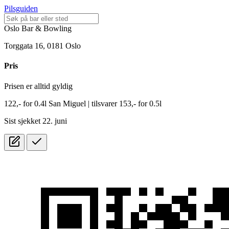
Pilsguiden
Oslo Bar & Bowling
Torggata 16, 0181 Oslo
Pris
Prisen er alltid gyldig
122,-
for
0.4l
San Miguel
| tilsvarer 153,- for 0.5l
Sist sjekket 22. juni