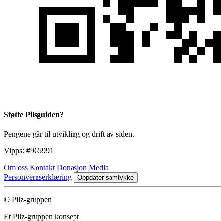
Støtte Pilsguiden?
Pengene går til utvikling og drift av siden.
Vipps:
#965991
Om oss
Kontakt
Donasjon
Media
Personvernserklæring
Oppdater samtykke
© Pilz-gruppen
Et Pilz-gruppen konsept