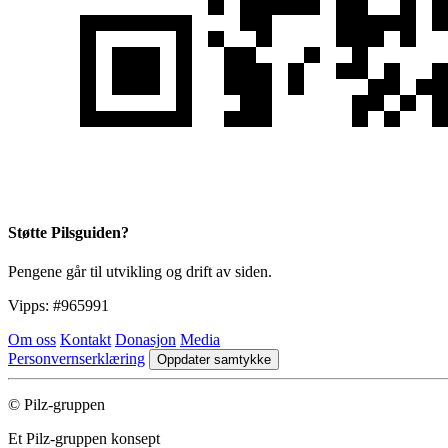
Støtte Pilsguiden?
Pengene går til utvikling og drift av siden.
Vipps:
#965991
Om oss
Kontakt
Donasjon
Media
Personvernserklæring
Oppdater samtykke
© Pilz-gruppen
Et Pilz-gruppen konsept