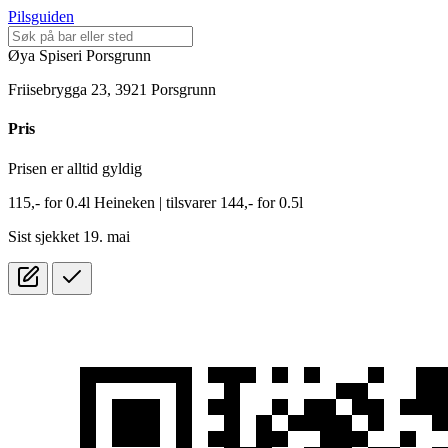
Pilsguiden
Øya Spiseri Porsgrunn
Friisebrygga 23, 3921 Porsgrunn
Pris
Prisen er alltid gyldig
115,-
for
0.4l
Heineken
| tilsvarer 144,- for 0.5l
Sist sjekket 19. mai