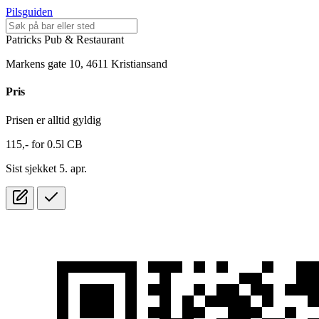
Pilsguiden
Patricks Pub & Restaurant
Markens gate 10, 4611 Kristiansand
Pris
Prisen er alltid gyldig
115,-
for
0.5l
CB
Sist sjekket 5. apr.