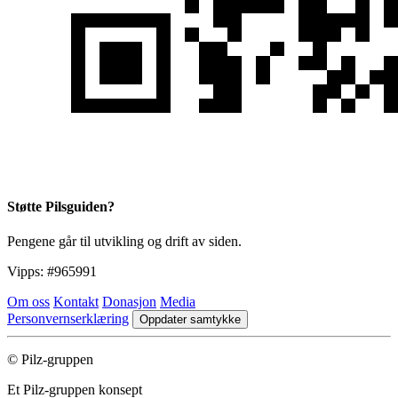
Støtte Pilsguiden?
Pengene går til utvikling og drift av siden.
Vipps:
#965991
Om oss
Kontakt
Donasjon
Media
Personvernserklæring
Oppdater samtykke
© Pilz-gruppen
Et Pilz-gruppen konsept