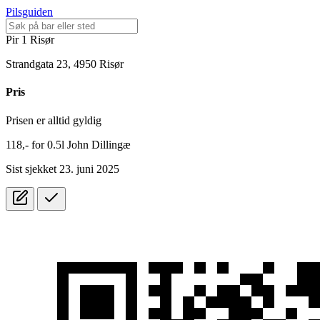
Pilsguiden
Pir 1 Risør
Strandgata 23, 4950 Risør
Pris
Prisen er alltid gyldig
118,-
for
0.5l
John Dillingæ
Sist sjekket 23. juni 2025