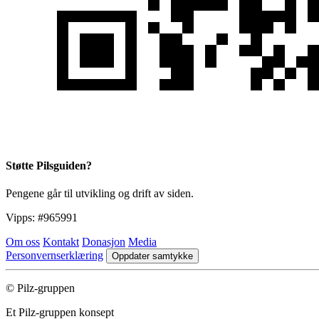
Støtte Pilsguiden?
Pengene går til utvikling og drift av siden.
Vipps:
#965991
Om oss
Kontakt
Donasjon
Media
Personvernserklæring
Oppdater samtykke
© Pilz-gruppen
Et Pilz-gruppen konsept