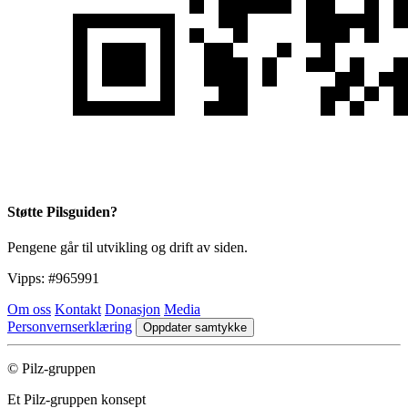
Støtte Pilsguiden?
Pengene går til utvikling og drift av siden.
Vipps:
#965991
Om oss
Kontakt
Donasjon
Media
Personvernserklæring
Oppdater samtykke
© Pilz-gruppen
Et Pilz-gruppen konsept