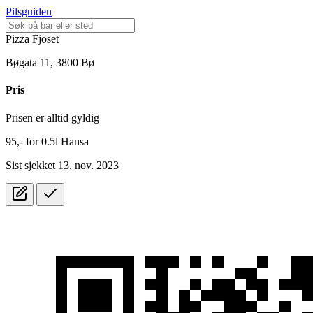
Pilsguiden
Pizza Fjoset
Bøgata 11, 3800 Bø
Pris
Prisen er alltid gyldig
95,-
for
0.5l
Hansa
Sist sjekket 13. nov. 2023