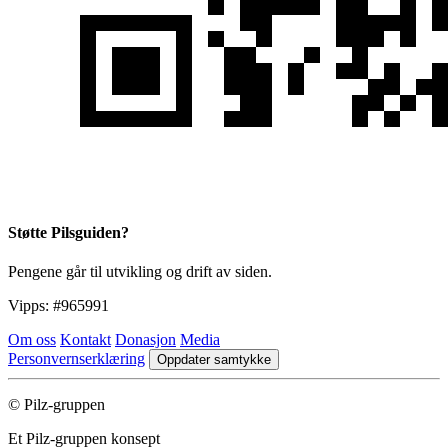
Støtte Pilsguiden?
Pengene går til utvikling og drift av siden.
Vipps:
#965991
Om oss
Kontakt
Donasjon
Media
Personvernserklæring
Oppdater samtykke
© Pilz-gruppen
Et Pilz-gruppen konsept