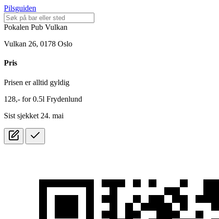
Pilsguiden
Pokalen Pub Vulkan
Vulkan 26, 0178 Oslo
Pris
Prisen er alltid gyldig
128,-
for
0.5l
Frydenlund
Sist sjekket 24. mai