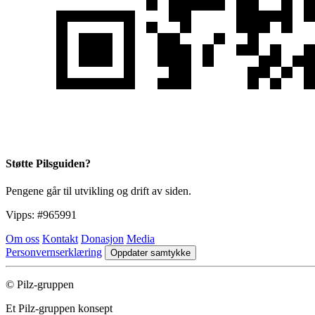
Støtte Pilsguiden?
Pengene går til utvikling og drift av siden.
Vipps:
#965991
Om oss
Kontakt
Donasjon
Media
Personvernserklæring
Oppdater samtykke
© Pilz-gruppen
Et Pilz-gruppen konsept