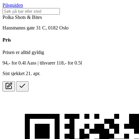
Pilsguiden
Polka Shots & Bites
Hausmanns gate 31 C, 0182 Oslo
Pris
Prisen er alltid gyldig
94,-
for
0.4l
Aass
| tilsvarer 118,- for 0.5l
Sist sjekket 21. apr.