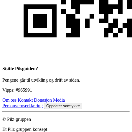
Støtte Pilsguiden?
Pengene går til utvikling og drift av siden.
Vipps:
#965991
Om oss
Kontakt
Donasjon
Media
Personvernserklæring
Oppdater samtykke
© Pilz-gruppen
Et Pilz-gruppen konsept