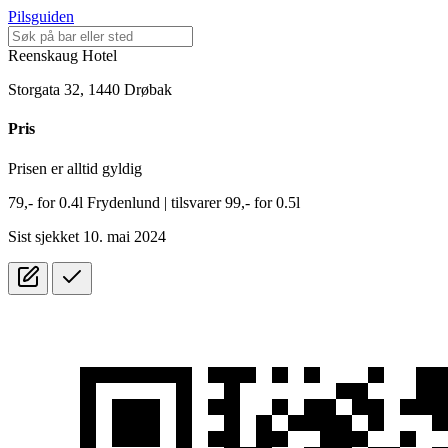
Pilsguiden
Reenskaug Hotel
Storgata 32, 1440 Drøbak
Pris
Prisen er alltid gyldig
79,-
for
0.4l
Frydenlund
| tilsvarer 99,- for 0.5l
Sist sjekket 10. mai 2024