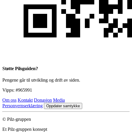
Støtte Pilsguiden?
Pengene går til utvikling og drift av siden.
Vipps:
#965991
Om oss
Kontakt
Donasjon
Media
Personvernserklæring
Oppdater samtykke
© Pilz-gruppen
Et Pilz-gruppen konsept