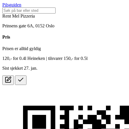
Pilsguiden
Rent Mel Pizzeria
Prinsens gate 6A, 0152 Oslo
Pris
Prisen er alltid gyldig
120,-
for
0.4l
Heineken
| tilsvarer 150,- for 0.5l
Sist sjekket 27. jan.