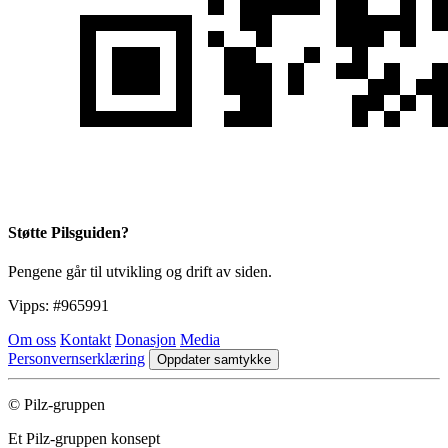
Støtte Pilsguiden?
Pengene går til utvikling og drift av siden.
Vipps:
#965991
Om oss
Kontakt
Donasjon
Media
Personvernserklæring
Oppdater samtykke
© Pilz-gruppen
Et Pilz-gruppen konsept