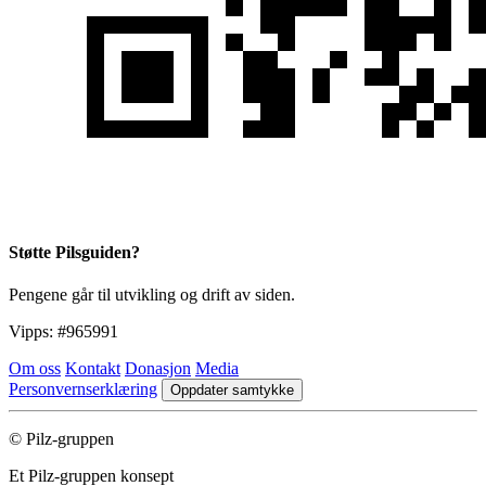
Støtte Pilsguiden?
Pengene går til utvikling og drift av siden.
Vipps:
#965991
Om oss
Kontakt
Donasjon
Media
Personvernserklæring
Oppdater samtykke
© Pilz-gruppen
Et Pilz-gruppen konsept