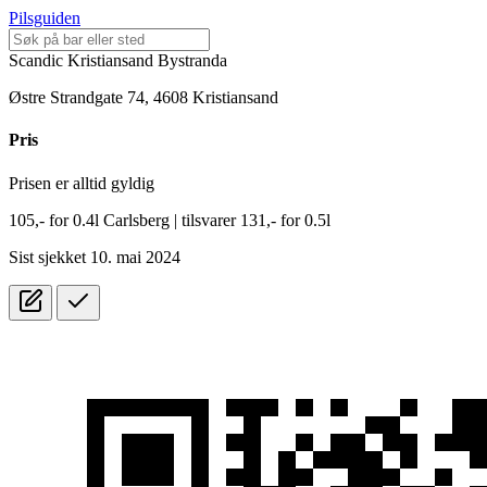
Pilsguiden
Scandic Kristiansand Bystranda
Østre Strandgate 74, 4608 Kristiansand
Pris
Prisen er alltid gyldig
105,-
for
0.4l
Carlsberg
| tilsvarer 131,- for 0.5l
Sist sjekket 10. mai 2024