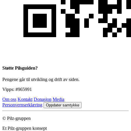
Støtte Pilsguiden?
Pengene går til utvikling og drift av siden.
Vipps:
#965991
Om oss
Kontakt
Donasjon
Media
Personvernserklæring
Oppdater samtykke
© Pilz-gruppen
Et Pilz-gruppen konsept