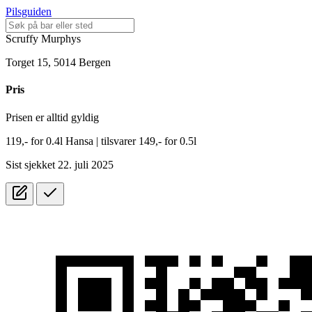
Pilsguiden
Scruffy Murphys
Torget 15, 5014 Bergen
Pris
Prisen er alltid gyldig
119,-
for
0.4l
Hansa
| tilsvarer 149,- for 0.5l
Sist sjekket 22. juli 2025