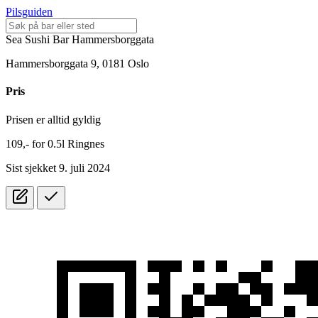
Pilsguiden
Sea Sushi Bar Hammersborggata
Hammersborggata 9, 0181 Oslo
Pris
Prisen er alltid gyldig
109,-
for
0.5l
Ringnes
Sist sjekket 9. juli 2024