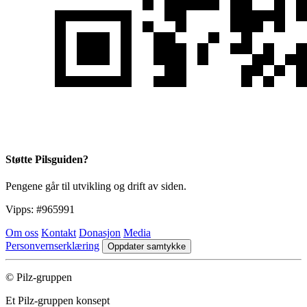
Støtte Pilsguiden?
Pengene går til utvikling og drift av siden.
Vipps:
#965991
Om oss
Kontakt
Donasjon
Media
Personvernserklæring
Oppdater samtykke
© Pilz-gruppen
Et Pilz-gruppen konsept