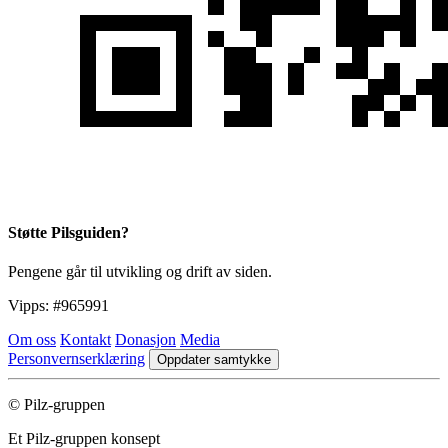
Støtte Pilsguiden?
Pengene går til utvikling og drift av siden.
Vipps:
#965991
Om oss
Kontakt
Donasjon
Media
Personvernserklæring
Oppdater samtykke
© Pilz-gruppen
Et Pilz-gruppen konsept