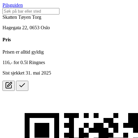
Pilsguiden
Skatten Tøyen Torg
Hagegata 22, 0653 Oslo
Pris
Prisen er alltid gyldig
116,-
for
0.5l
Ringnes
Sist sjekket 31. mai 2025