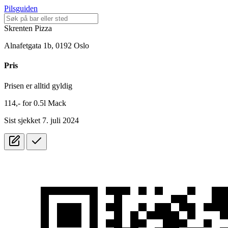
Pilsguiden
Skrenten Pizza
Alnafetgata 1b, 0192 Oslo
Pris
Prisen er alltid gyldig
114,-
for
0.5l
Mack
Sist sjekket 7. juli 2024