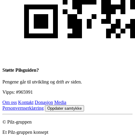
Støtte Pilsguiden?
Pengene går til utvikling og drift av siden.
Vipps:
#965991
Om oss
Kontakt
Donasjon
Media
Personvernserklæring
Oppdater samtykke
© Pilz-gruppen
Et Pilz-gruppen konsept