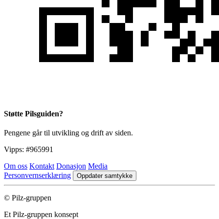
Støtte Pilsguiden?
Pengene går til utvikling og drift av siden.
Vipps:
#965991
Om oss
Kontakt
Donasjon
Media
Personvernserklæring
Oppdater samtykke
© Pilz-gruppen
Et Pilz-gruppen konsept