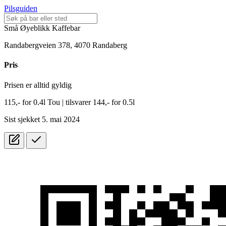
Pilsguiden
Små Øyeblikk Kaffebar
Randabergveien 378, 4070 Randaberg
Pris
Prisen er alltid gyldig
115,-
for
0.4l
Tou
| tilsvarer 144,- for 0.5l
Sist sjekket 5. mai 2024