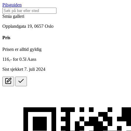
Pilsguiden
Smia galleri
Opplandgata 19, 0657 Oslo
Pris
Prisen er alltid gyldig
116,-
for
0.5l
Aass
Sist sjekket 7. juli 2024