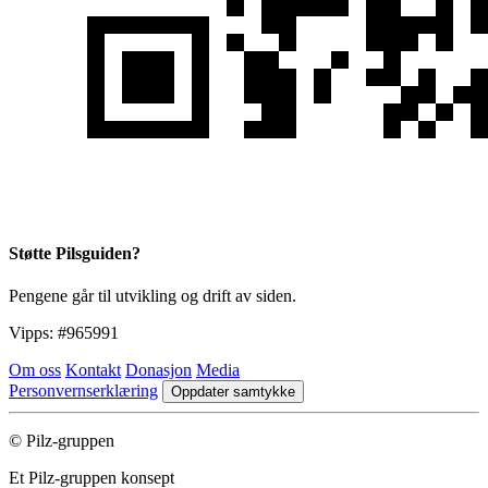
Støtte Pilsguiden?
Pengene går til utvikling og drift av siden.
Vipps:
#965991
Om oss
Kontakt
Donasjon
Media
Personvernserklæring
Oppdater samtykke
© Pilz-gruppen
Et Pilz-gruppen konsept