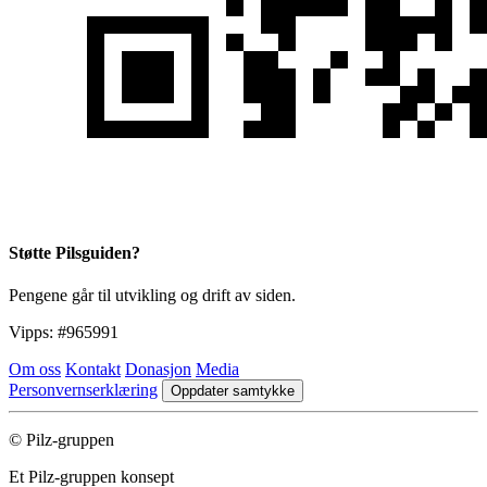
Støtte Pilsguiden?
Pengene går til utvikling og drift av siden.
Vipps:
#965991
Om oss
Kontakt
Donasjon
Media
Personvernserklæring
Oppdater samtykke
© Pilz-gruppen
Et Pilz-gruppen konsept