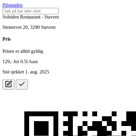
Pilsguiden
Solsiden Restaurant - Stavern
Steinrevet 20, 3290 Stavern
Pris
Prisen er alltid gyldig
129,-
for
0.5l
Aass
Sist sjekket 1. aug. 2025