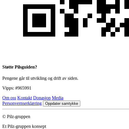
Støtte Pilsguiden?
Pengene går til utvikling og drift av siden.
Vipps:
#965991
Om oss
Kontakt
Donasjon
Media
Personvernserklæring
Oppdater samtykke
© Pilz-gruppen
Et Pilz-gruppen konsept