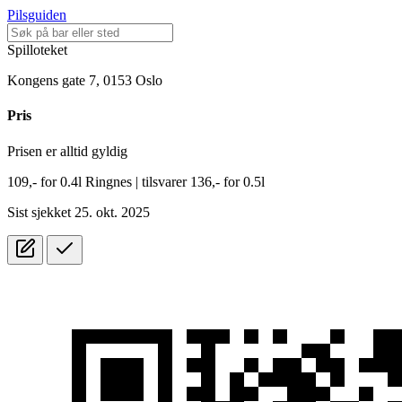
Pilsguiden
Spilloteket
Kongens gate 7, 0153 Oslo
Pris
Prisen er alltid gyldig
109,-
for
0.4l
Ringnes
| tilsvarer 136,- for 0.5l
Sist sjekket 25. okt. 2025