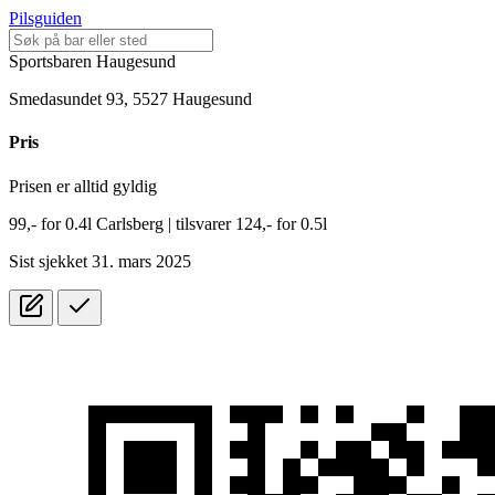
Pilsguiden
Sportsbaren Haugesund
Smedasundet 93, 5527 Haugesund
Pris
Prisen er alltid gyldig
99,-
for
0.4l
Carlsberg
| tilsvarer 124,- for 0.5l
Sist sjekket 31. mars 2025