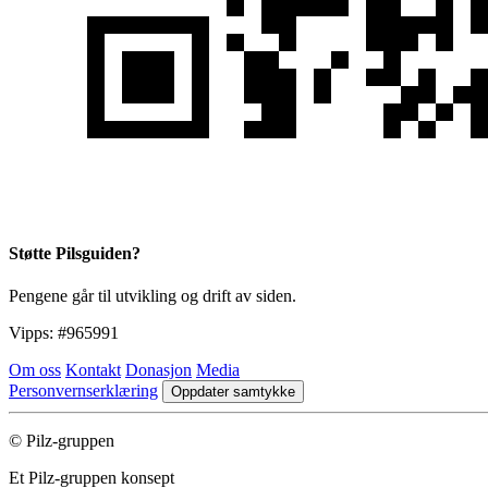
Støtte Pilsguiden?
Pengene går til utvikling og drift av siden.
Vipps:
#965991
Om oss
Kontakt
Donasjon
Media
Personvernserklæring
Oppdater samtykke
© Pilz-gruppen
Et Pilz-gruppen konsept