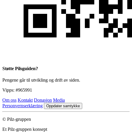
Støtte Pilsguiden?
Pengene går til utvikling og drift av siden.
Vipps:
#965991
Om oss
Kontakt
Donasjon
Media
Personvernserklæring
Oppdater samtykke
© Pilz-gruppen
Et Pilz-gruppen konsept