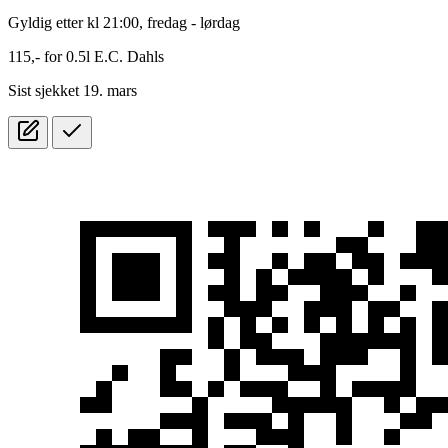
Gyldig etter kl 21:00, fredag - lørdag
115,-
for
0.5l
E.C. Dahls
Sist sjekket 19. mars