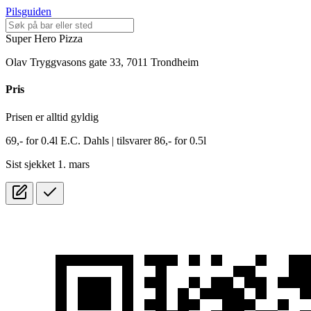
Pilsguiden
Super Hero Pizza
Olav Tryggvasons gate 33, 7011 Trondheim
Pris
Prisen er alltid gyldig
69,-
for
0.4l
E.C. Dahls
| tilsvarer 86,- for 0.5l
Sist sjekket 1. mars