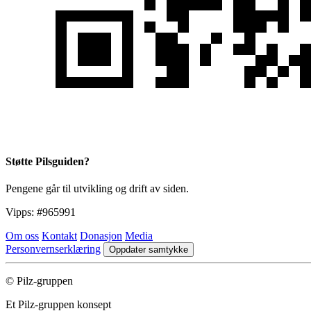
Støtte Pilsguiden?
Pengene går til utvikling og drift av siden.
Vipps:
#965991
Om oss
Kontakt
Donasjon
Media
Personvernserklæring
Oppdater samtykke
© Pilz-gruppen
Et Pilz-gruppen konsept