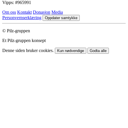
Vipps:
#965991
Om oss
Kontakt
Donasjon
Media
Personvernserklæring
Oppdater samtykke
© Pilz-gruppen
Et Pilz-gruppen konsept
Denne siden bruker cookies.
Kun nødvendige
Godta alle