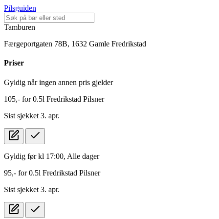
Pilsguiden
Tamburen
Færgeportgaten 78B, 1632 Gamle Fredrikstad
Pris
er
Gyldig når ingen annen pris gjelder
105,-
for
0.5l
Fredrikstad Pilsner
Sist sjekket 3. apr.
Gyldig før kl 17:00, Alle dager
95,-
for
0.5l
Fredrikstad Pilsner
Sist sjekket 3. apr.