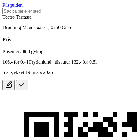
Pilsguiden
Teatro Terrasse
Dronning Mauds gate 1, 0250 Oslo
Pris
Prisen er alltid gyldig
106,-
for
0.4l
Frydenlund
| tilsvarer 132,- for 0.5l
Sist sjekket 19. mars 2025