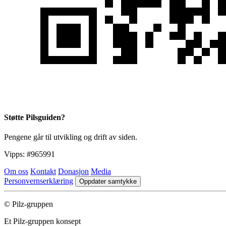
Støtte Pilsguiden?
Pengene går til utvikling og drift av siden.
Vipps:
#965991
Om oss
Kontakt
Donasjon
Media
Personvernserklæring
Oppdater samtykke
© Pilz-gruppen
Et Pilz-gruppen konsept