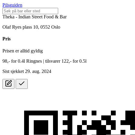
Pilsguiden
Theka - Indian Street Food & Bar
Olaf Ryes plass 10, 0552 Oslo
Pris
Prisen er alltid gyldig
98,-
for
0.4l
Ringnes
| tilsvarer 122,- for 0.5l
Sist sjekket 29. aug. 2024