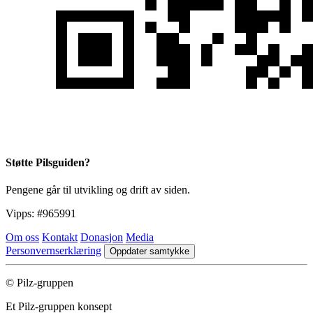
Støtte Pilsguiden?
Pengene går til utvikling og drift av siden.
Vipps:
#965991
Om oss
Kontakt
Donasjon
Media
Personvernserklæring
Oppdater samtykke
© Pilz-gruppen
Et Pilz-gruppen konsept