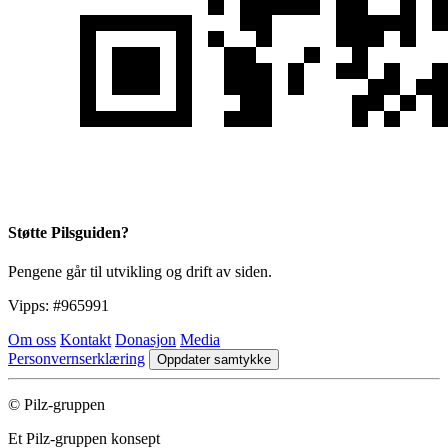
Støtte Pilsguiden?
Pengene går til utvikling og drift av siden.
Vipps:
#965991
Om oss
Kontakt
Donasjon
Media
Personvernserklæring
Oppdater samtykke
© Pilz-gruppen
Et Pilz-gruppen konsept