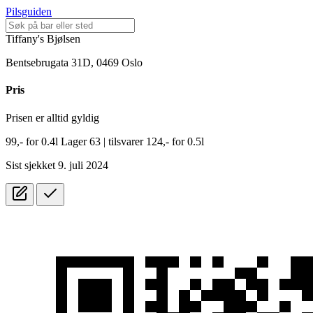
Pilsguiden
Tiffany's Bjølsen
Bentsebrugata 31D, 0469 Oslo
Pris
Prisen er alltid gyldig
99,-
for
0.4l
Lager 63
| tilsvarer 124,- for 0.5l
Sist sjekket 9. juli 2024