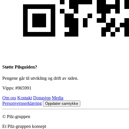
Støtte Pilsguiden?
Pengene går til utvikling og drift av siden.
Vipps:
#965991
Om oss
Kontakt
Donasjon
Media
Personvernserklæring
Oppdater samtykke
© Pilz-gruppen
Et Pilz-gruppen konsept