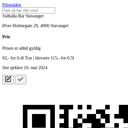
Pilsguiden
Valhalla Bar Stavanger
Øvre Holmegate 29, 4006 Stavanger
Pris
Prisen er alltid gyldig
92,-
for
0.4l
Tou
| tilsvarer 115,- for 0.5l
Sist sjekket 10. mai 2024