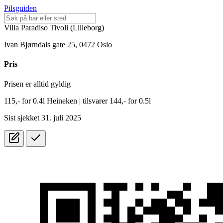
Pilsguiden
Villa Paradiso Tivoli (Lilleborg)
Ivan Bjørndals gate 25, 0472 Oslo
Pris
Prisen er alltid gyldig
115,-
for
0.4l
Heineken
| tilsvarer 144,- for 0.5l
Sist sjekket 31. juli 2025