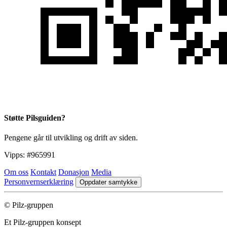
Støtte Pilsguiden?
Pengene går til utvikling og drift av siden.
Vipps:
#965991
Om oss
Kontakt
Donasjon
Media
Personvernserklæring
Oppdater samtykke
© Pilz-gruppen
Et Pilz-gruppen konsept