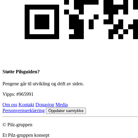
Støtte Pilsguiden?
Pengene går til utvikling og drift av siden.
Vipps:
#965991
Om oss
Kontakt
Donasjon
Media
Personvernserklæring
Oppdater samtykke
© Pilz-gruppen
Et Pilz-gruppen konsept