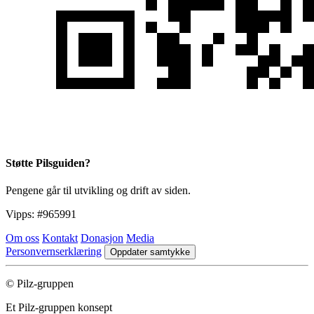
Støtte Pilsguiden?
Pengene går til utvikling og drift av siden.
Vipps:
#965991
Om oss
Kontakt
Donasjon
Media
Personvernserklæring
Oppdater samtykke
© Pilz-gruppen
Et Pilz-gruppen konsept