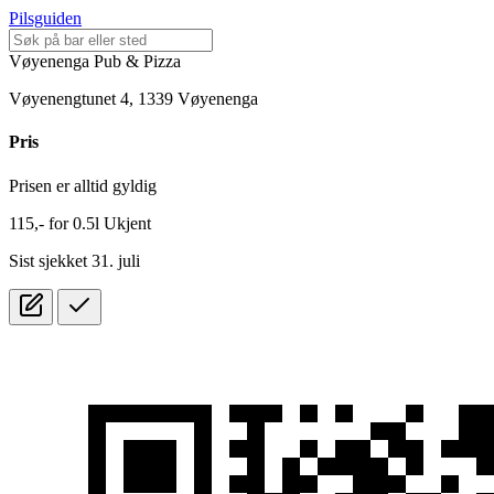
Pilsguiden
Vøyenenga Pub & Pizza
Vøyenengtunet 4, 1339 Vøyenenga
Pris
Prisen er alltid gyldig
115,-
for
0.5l
Ukjent
Sist sjekket 31. juli