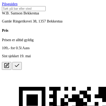
Pilsguiden
W.B. Samson Bekkestua
Gamle Ringeriksvei 38, 1357 Bekkestua
Pris
Prisen er alltid gyldig
109,-
for
0.5l
Aass
Sist sjekket 19. mai