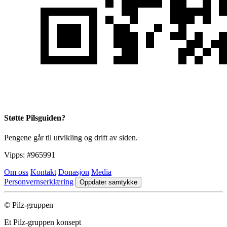
Støtte Pilsguiden?
Pengene går til utvikling og drift av siden.
Vipps:
#965991
Om oss
Kontakt
Donasjon
Media
Personvernserklæring
Oppdater samtykke
© Pilz-gruppen
Et Pilz-gruppen konsept