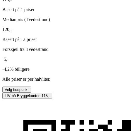
Basert på 1 priser
Medianpris (Tvedestrand)
120,-
Basert på 13 priser
Forskjell fra Tvedestrand
-5,-
-4.2%
billigere
Alle priser er per halvliter.
Velg tidspunkt
LIV på Bryggekanten
115,-