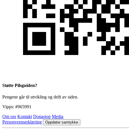
Støtte Pilsguiden?
Pengene går til utvikling og drift av siden.
Vipps:
#965991
Om oss
Kontakt
Donasjon
Media
Personvernserklæring
Oppdater samtykke