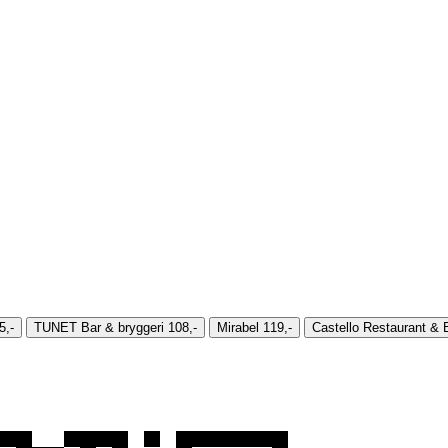
5,-
TUNET Bar & bryggeri
108,-
Mirabel
119,-
Castello Restaurant &