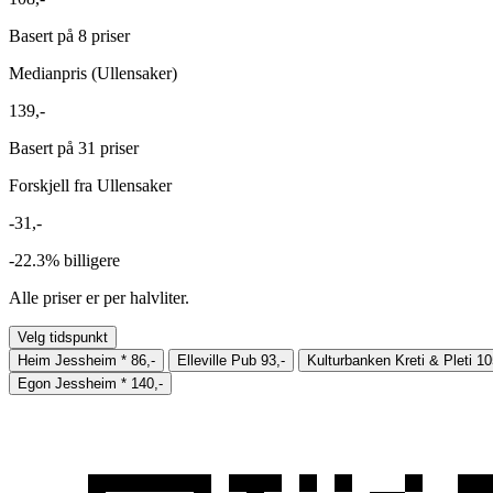
Basert på 8 priser
Medianpris (Ullensaker)
139,-
Basert på 31 priser
Forskjell fra Ullensaker
-31,-
-22.3%
billigere
Alle priser er per halvliter.
Velg tidspunkt
Heim Jessheim
*
86,-
Elleville Pub
93,-
Kulturbanken Kreti & Pleti
10
Egon Jessheim
*
140,-