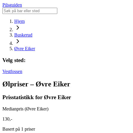
Pilsguiden
Hjem
Buskerud
Øvre Eiker
Velg sted:
Vestfossen
Ølpriser – Øvre Eiker
Prisstatistikk for Øvre Eiker
Medianpris (Øvre Eiker)
130,-
Basert på 1 priser