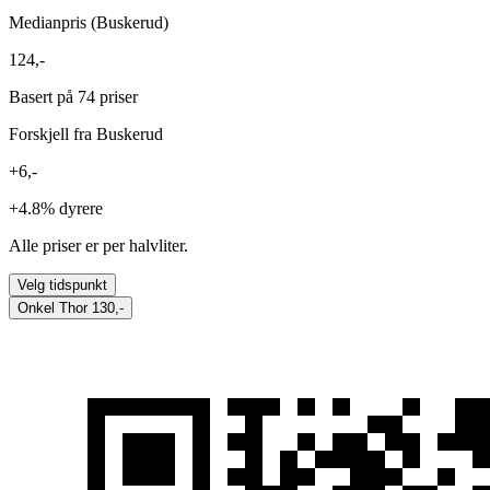
Medianpris (Buskerud)
124,-
Basert på 74 priser
Forskjell fra Buskerud
+6,-
+4.8%
dyrere
Alle priser er per halvliter.
Velg tidspunkt
Onkel Thor
130,-