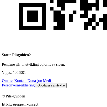
Støtte Pilsguiden?
Pengene går til utvikling og drift av siden.
Vipps:
#965991
Om oss
Kontakt
Donasjon
Media
Personvernserklæring
Oppdater samtykke
© Pilz-gruppen
Et Pilz-gruppen konsept