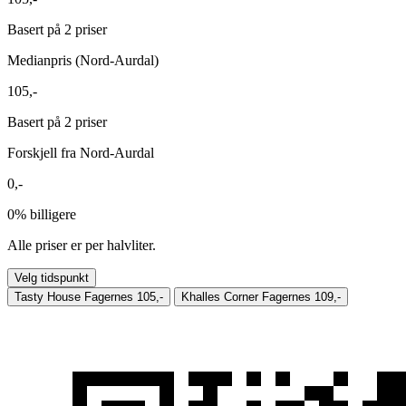
Basert på 2 priser
Medianpris (Nord-Aurdal)
105,-
Basert på 2 priser
Forskjell fra Nord-Aurdal
0,-
0%
billigere
Alle priser er per halvliter.
Velg tidspunkt
Tasty House Fagernes
105,-
Khalles Corner Fagernes
109,-