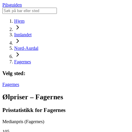
Pilsguiden
Hjem
Innlandet
Nord-Aurdal
Fagernes
Velg sted:
Fagernes
Ølpriser – Fagernes
Prisstatistikk for Fagernes
Medianpris (Fagernes)
105,-