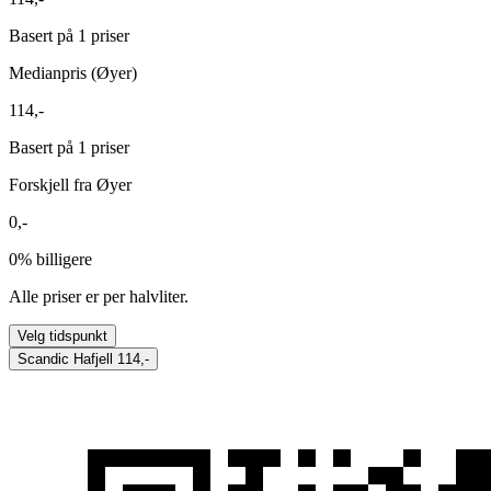
Basert på 1 priser
Medianpris (Øyer)
114,-
Basert på 1 priser
Forskjell fra Øyer
0,-
0%
billigere
Alle priser er per halvliter.
Velg tidspunkt
Scandic Hafjell
114,-