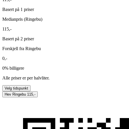
Basert på 1 priser
Medianpris (Ringebu)
115,-
Basert på 2 priser
Forskjell fra Ringebu
0,-
0%
billigere
Alle priser er per halvliter.
Velg tidspunkt
Hev Ringebu
115,-