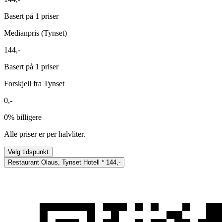
Basert på 1 priser
Medianpris (Tynset)
144,-
Basert på 1 priser
Forskjell fra Tynset
0,-
0%
billigere
Alle priser er per halvliter.
Velg tidspunkt
Restaurant Olaus, Tynset Hotell
*
144,-