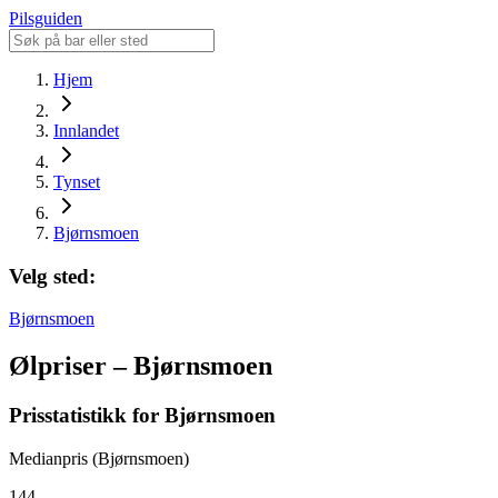
Pilsguiden
Hjem
Innlandet
Tynset
Bjørnsmoen
Velg sted:
Bjørnsmoen
Ølpriser – Bjørnsmoen
Prisstatistikk for Bjørnsmoen
Medianpris (Bjørnsmoen)
144,-