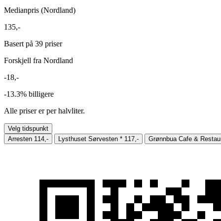
Medianpris (Nordland)
135,-
Basert på 39 priser
Forskjell fra Nordland
-18,-
-13.3%
billigere
Alle priser er per halvliter.
Velg tidspunkt
Arresten
114,-
Lysthuset Sørvesten
*
117,-
Grønnbua Cafe & Restau