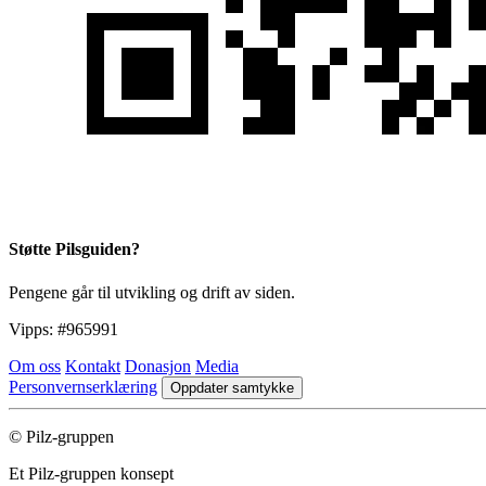
Støtte Pilsguiden?
Pengene går til utvikling og drift av siden.
Vipps:
#965991
Om oss
Kontakt
Donasjon
Media
Personvernserklæring
Oppdater samtykke
© Pilz-gruppen
Et Pilz-gruppen konsept