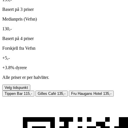
Basert på 3 priser
Medianpris (Vefsn)
130,-
Basert på 4 priser
Forskjell fra Vefsn
+5,-
+3.8%
dyrere
Alle priser er per halvliter.
Velg tidspunkt
Tippen Bar
115,-
Gilles Café
135,-
Fru Haugans Hotel
135,-