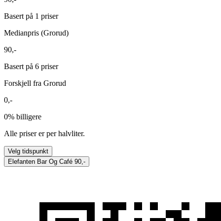
Basert på 1 priser
Medianpris (Grorud)
90,-
Basert på 6 priser
Forskjell fra Grorud
0,-
0%
billigere
Alle priser er per halvliter.
Velg tidspunkt
Elefanten Bar Og Café
90,-