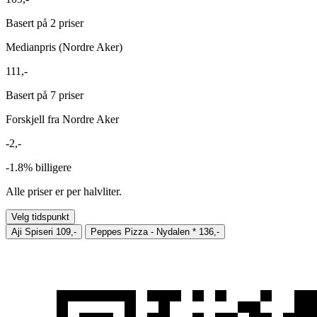
Basert på 2 priser
Medianpris (Nordre Aker)
111,-
Basert på 7 priser
Forskjell fra Nordre Aker
-2,-
-1.8%
billigere
Alle priser er per halvliter.
Velg tidspunkt
Aji Spiseri
109,-
Peppes Pizza - Nydalen
*
136,-