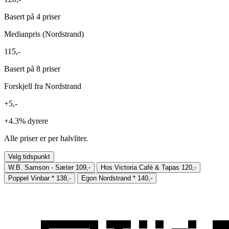
Basert på 4 priser
Medianpris (Nordstrand)
115,-
Basert på 8 priser
Forskjell fra Nordstrand
+5,-
+4.3%
dyrere
Alle priser er per halvliter.
Velg tidspunkt
W.B. Samson - Sæter
109,-
Hos Victoria Café & Tapas
120,-
Poppel Vinbar
*
138,-
Egon Nordstrand
*
140,-