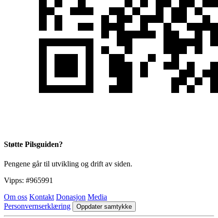
Støtte Pilsguiden?
Pengene går til utvikling og drift av siden.
Vipps:
#965991
Om oss
Kontakt
Donasjon
Media
Personvernserklæring
Oppdater samtykke