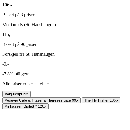
106,-
Basert på 3 priser
Medianpris (St. Hanshaugen)
115,-
Basert på 96 priser
Forskjell fra St. Hanshaugen
-9,-
-7.8%
billigere
Alle priser er per halvliter.
Velg tidspunkt
Vesuvio Café & Pizzeria Thereses gate
99,-
The Fly Fisher
106,-
Vinkassen Bislett
*
120,-